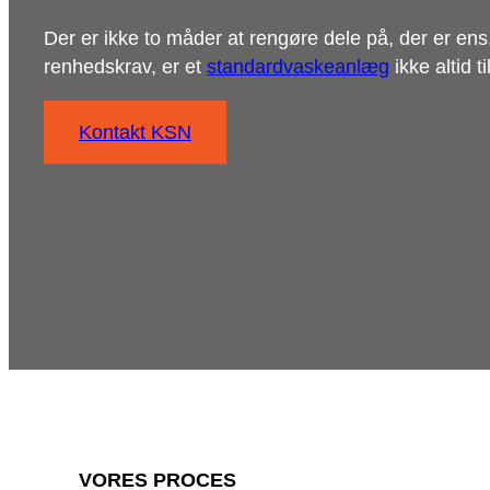
Der er ikke to måder at rengøre dele på, der er ens
renhedskrav, er et
standardvaskeanlæg
ikke altid 
Kontakt KSN
VORES PROCES