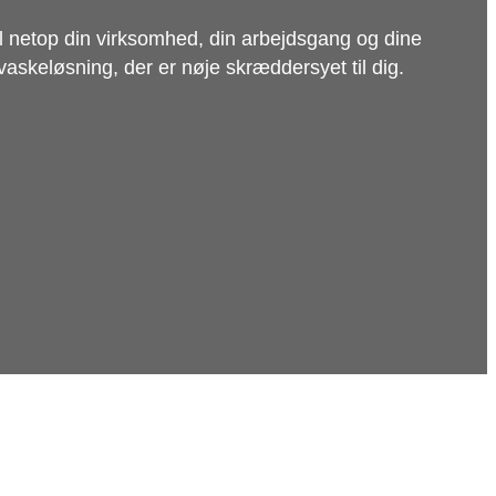
il netop din virksomhed, din arbejdsgang og dine
vaskeløsning, der er nøje skræddersyet til dig.