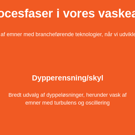
rocesfaser i vores vask
 af emner med brancheførende teknologier, når vi udvikl
Dypperensning/skyl
Bredt udvalg af dyppeløsninger, herunder vask af
emner med turbulens og oscillering