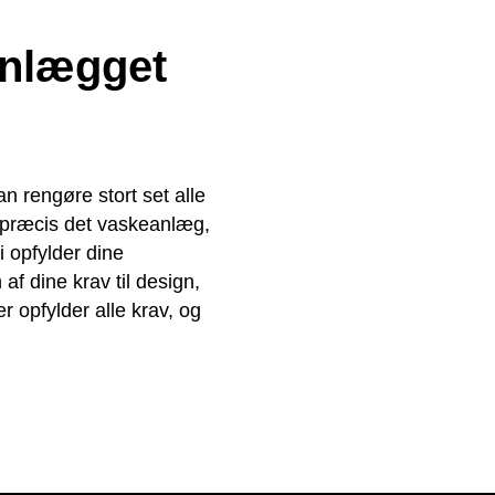
anlægget
n rengøre stort set alle
e præcis det vaskeanlæg,
i opfylder dine
 af dine krav til design,
r opfylder alle krav, og