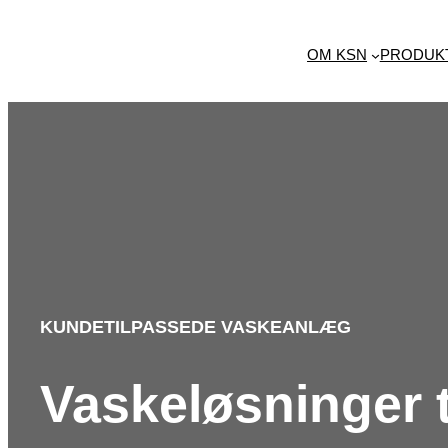
Spring
til
OM KSN
PRODUK
indhold
KUNDETILPASSEDE VASKEANLÆG
Vaskeløsninger t