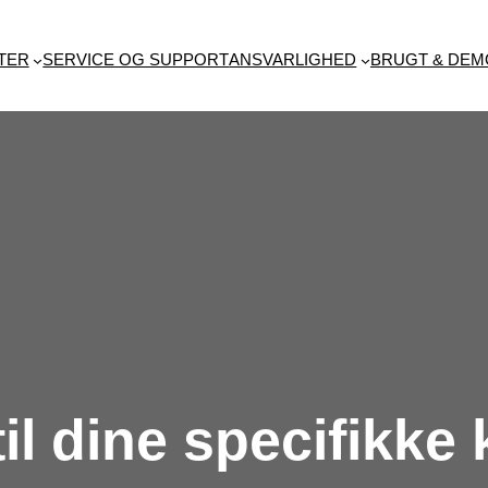
TER
SERVICE OG SUPPORT
ANSVARLIGHED
BRUGT & DEM
il dine specifikke 