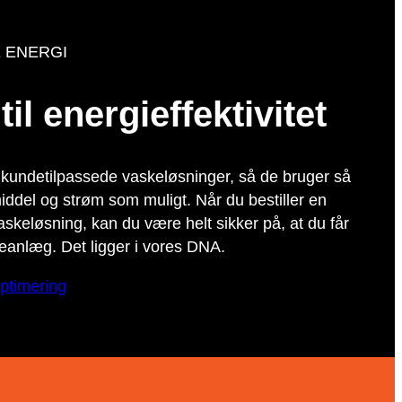
E ENERGI
il energieffektivitet
s kundetilpassede vaskeløsninger, så de bruger så
iddel og strøm som muligt. Når du bestiller en
skeløsning, kan du være helt sikker på, at du får
keanlæg. Det ligger i vores DNA.
ptimering