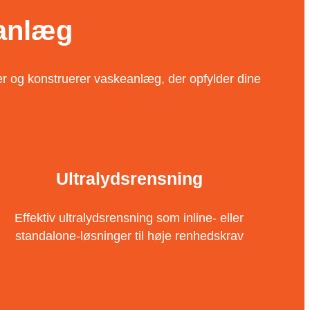
eanlæg
er og konstruerer vaskeanlæg, der opfylder dine
Ultralydsrensning
Effektiv ultralydsrensning som inline- eller
standalone-løsninger til høje renhedskrav